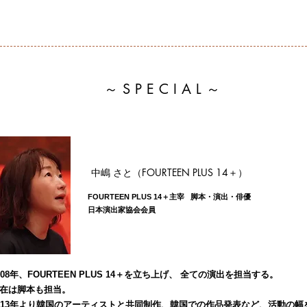
～​SPECIAL～
​中嶋 さと（FOURTEEN PLUS 14＋）
FOURTEEN PLUS 14＋
主宰
脚本・演出・俳優
日本演出家協会会員
008年、FOURTEEN PLUS 14＋を立ち上げ、
全ての演出を担当する。
在は脚本も担当。
013年より韓国のアーティストと共同制作、韓国での作品発表など、活動の幅