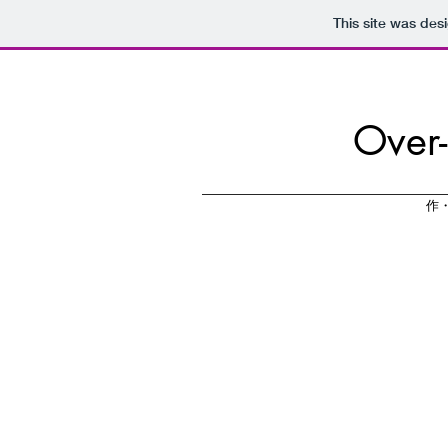
This site was des
Ov
作