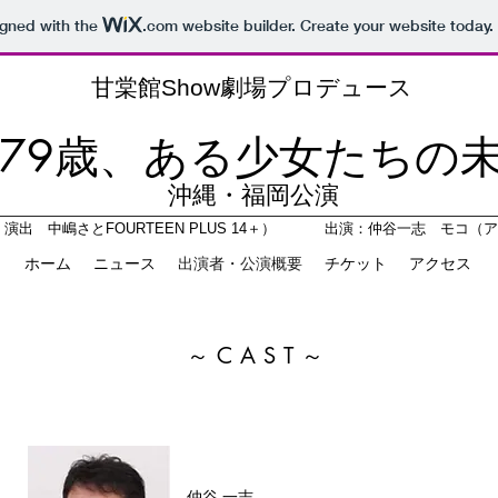
igned with the
.com
website builder. Create your website today.
​甘棠館Show劇場プロデュース
er-79歳、ある少女たちの未
​沖縄・福岡公演
・演出 中嶋さとFOURTEEN PLUS 14＋） 出演：仲谷一志 モコ（
ホーム
ニュース
出演者・公演概要
チケット
アクセス
～CAST～
​仲谷 一志