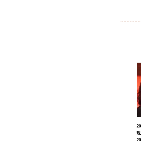
2
現
2